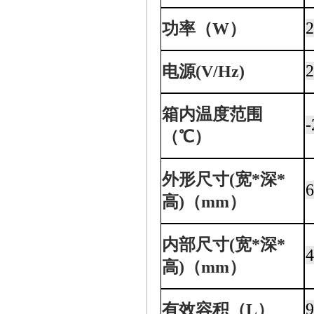
功率（W）
2
电源(V/Hz)
箱内温度范围
-
（℃）
外形尺寸(宽*深*
高)（mm）
内部尺寸(宽*深*
高)（mm）
有效容积（L）