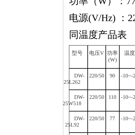
功率（
W
）
：
7
电源
(V/Hz)
：
2
同温度产品表
型号
电压
V
功率
温度
(W)
DW-
220/50
90
-10~-
25L262
DW-
220/50
110
-10~-
25W518
DW-
220/50
77
-10~-
25L
92