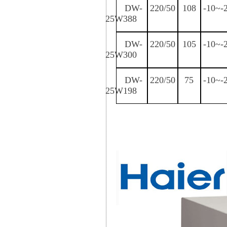
DW-
220/50
108
-10~-
25W388
DW-
220/50
105
-10~-
25W300
DW-
220/50
75
-10~-
25W198