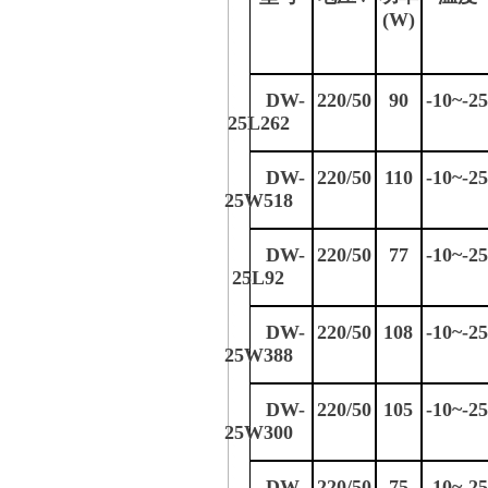
(W)
DW-
220/50
90
-10~-2
25L262
DW-
220/50
110
-10~-2
25W518
DW-
220/50
77
-10~-2
25L
92
DW-
220/50
108
-10~-2
25W388
DW-
220/50
105
-10~-2
25W300
DW-
220/50
75
-10~-2