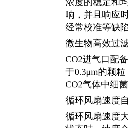
浓度的稳定和
响，并且响应
经常校准等缺
微生物高效过
CO2进气口配
于0.3μm的颗
CO2气体中细
循环风扇速度
循环风扇速度