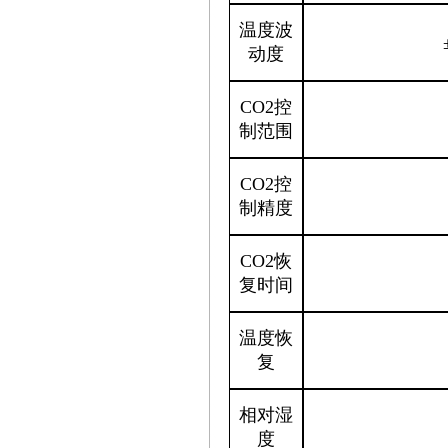
温度波
动度
CO
2
控
制范围
CO
2
控
制精度
CO
2
恢
复时间
温度恢
复
相对湿
度