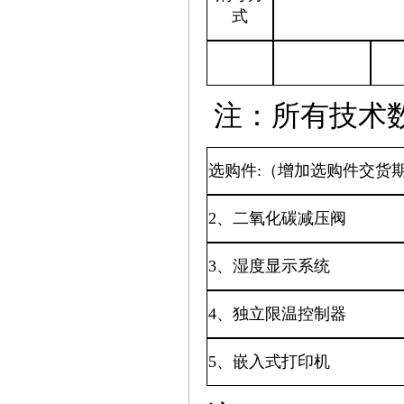
式
注：所有技术
选购件
:
（增加选购件交货期7
2、二氧化碳减压阀
3、湿度显示系统
4、独立限温控制器
5、嵌入式打印机