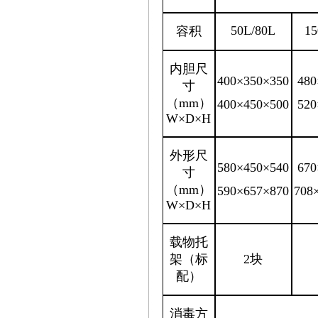
50L/80L
15
容积
内胆尺
400×350×350
480
寸
（mm）
400×450×500
520
W×D×H
外形尺
580×450×540
670
寸
（mm）
590×657×870
708
W×D×H
载物托
架（标
2块
配）
消毒方