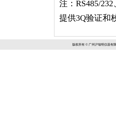
注：
RS485/
提供
3Q验证和
版权所有 © 广州沪瑞明仪器有