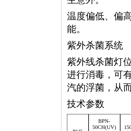
温度偏低、偏
能。
紫外杀菌系统
紫外线杀菌灯
进行消毒，可
汽的浮菌，从
技术参数
BPN-
50CH(UV)
15