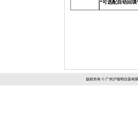
*可选配自动回填
版权所有 © 广州沪瑞明仪器有