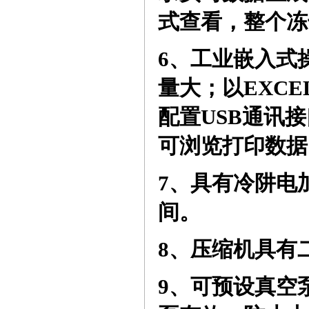
式查看，整个冻
6、
工业嵌入式
量大；以
EXC
配置USB通讯
可浏览打印数据
7、
具有冷阱电
间。
8、
压缩机具有
9、
可预设真空