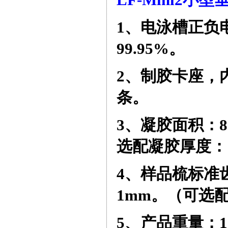
1
、电泳槽正负
99.95%
。
2
、制胶卡座，
条。
3
、凝胶面积：
8
选配凝胶厚度：
4
、样品梳标准
1mm
。（可选
5
、产品重量：
1