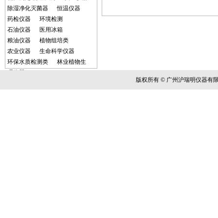
除湿净化灭菌器
恒温仪器
药检仪器
环境检测
石油仪器
医用冰箱
粮油仪器
植物组培类
农业仪器
生命科学仪器
环保水质检测类
林业植物生
理仪器
版权所有 © 广州沪瑞明仪器有
油墨行业产品