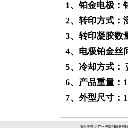
1
、铂金电极：
2
、转印方式：
3
、转印凝胶数
4
、电极铂金丝
5
、冷却方式：
6
、产品重量：
1
7
、外型尺寸：
1
版权所有 © 广州沪瑞明仪器有